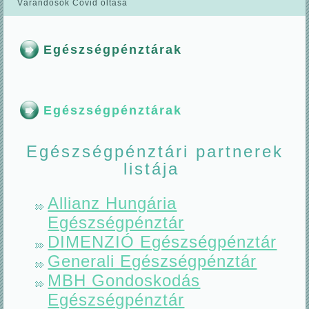
Várandósok Covid oltása
Egészségpénztárak
Egészségpénztárak
Egészségpénztári partnerek
listája
Allianz Hungária
Egészségpénztár
DIMENZIÓ Egészségpénztár
Generali Egészségpénztár
MBH Gondoskodás
Egészségpénztár